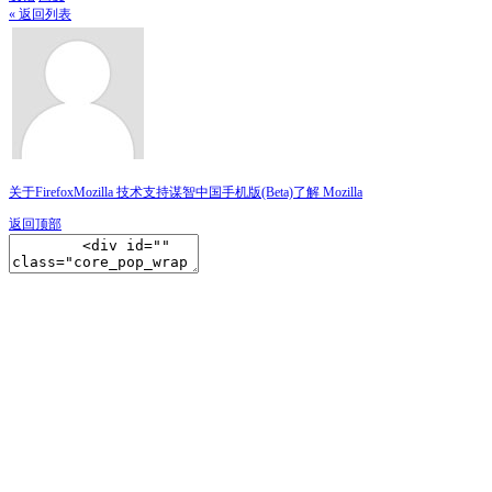
« 返回列表
关于Firefox
Mozilla 技术支持
谋智中国
手机版(Beta)
了解 Mozilla
返回顶部