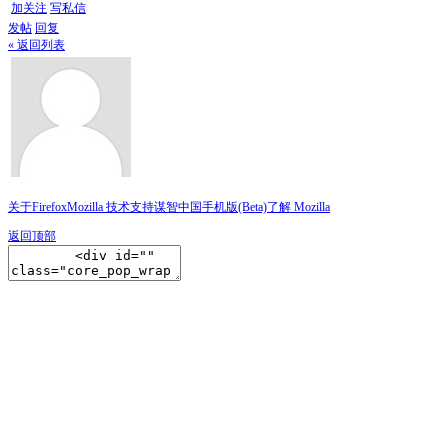
加关注
写私信
发帖
回复
« 返回列表
关于Firefox
Mozilla 技术支持
谋智中国
手机版(Beta)
了解 Mozilla
返回顶部