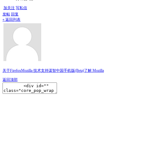
加关注
写私信
发帖
回复
« 返回列表
关于Firefox
Mozilla 技术支持
谋智中国
手机版(Beta)
了解 Mozilla
返回顶部