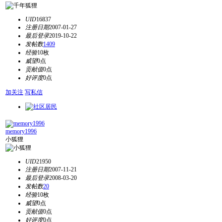
UID
16837
注册日期
2007-01-27
最后登录
2019-10-22
发帖数
1409
经验
10枚
威望
0点
贡献值
0点
好评度
0点
加关注
写私信
memory1996
小狐狸
UID
21950
注册日期
2007-11-21
最后登录
2008-03-20
发帖数
20
经验
10枚
威望
0点
贡献值
0点
好评度
0点