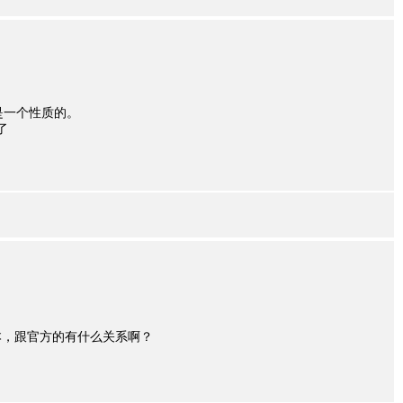
re是一个性质的。
了
本，跟官方的有什么关系啊？