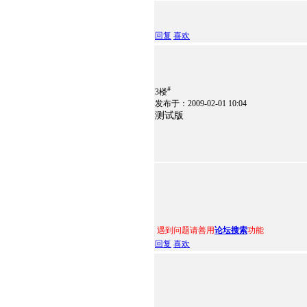
回复
喜欢
#
3楼
发布于：2009-02-01 10:04
测试版
遇到问题请善用
论坛搜索
功能
回复
喜欢