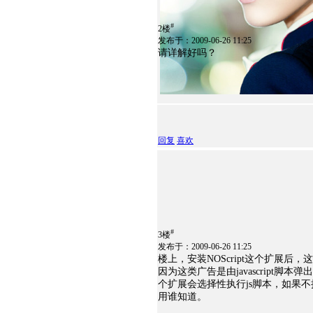
#
2楼
发布于：2009-06-26 11:25
请详解好吗？
回复
喜欢
#
3楼
发布于：2009-06-26 11:25
楼上，安装NOScript这个扩展后
因为这类广告是由javascript脚本弹
个扩展会选择性执行js脚本，如果
用谁知道。