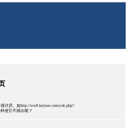
页
tp://ww8.keyrun.com/cok.php?
&adsi怎样使它不跳出呢？