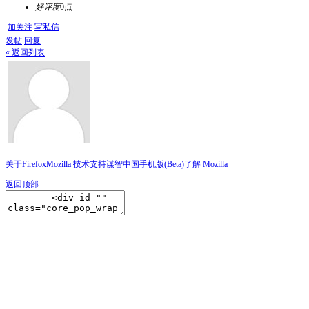
好评度
0点
加关注
写私信
发帖
回复
« 返回列表
关于Firefox
Mozilla 技术支持
谋智中国
手机版(Beta)
了解 Mozilla
返回顶部