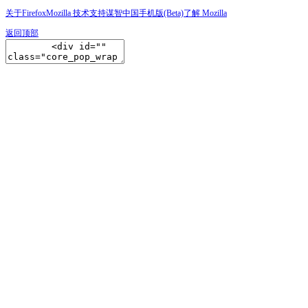
关于Firefox
Mozilla 技术支持
谋智中国
手机版(Beta)
了解 Mozilla
返回顶部