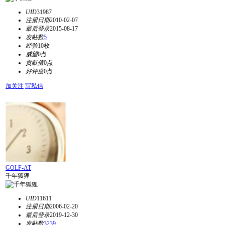
UID
31987
注册日期
2010-02-07
最后登录
2015-08-17
发帖数
5
经验
10枚
威望
0点
贡献值
0点
好评度
0点
加关注
写私信
GOLF-AT
千年狐狸
UID
11611
注册日期
2006-02-20
最后登录
2019-12-30
发帖数
3239