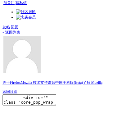
加关注
写私信
发帖
回复
« 返回列表
关于Firefox
Mozilla 技术支持
谋智中国
手机版(Beta)
了解 Mozilla
返回顶部