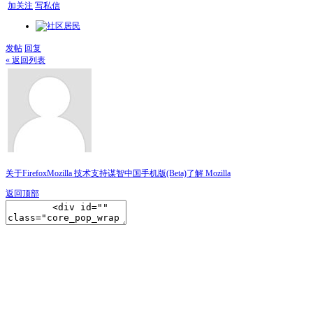
加关注
写私信
发帖
回复
« 返回列表
关于Firefox
Mozilla 技术支持
谋智中国
手机版(Beta)
了解 Mozilla
返回顶部