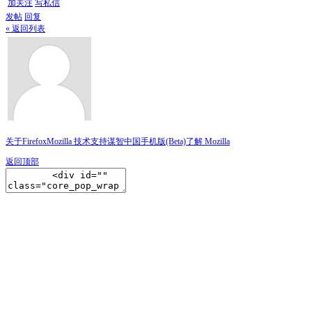
加关注
写私信
发帖
回复
« 返回列表
关于Firefox
Mozilla 技术支持
谋智中国
手机版(Beta)
了解 Mozilla
返回顶部