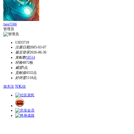
fang5566
管理员
UID
3719
注册日期
2005-03-07
最后登录
2026-06-30
发帖数
18514
经验
4872枚
威望
5点
贡献值
4332点
好评度
1118点
加关注
写私信