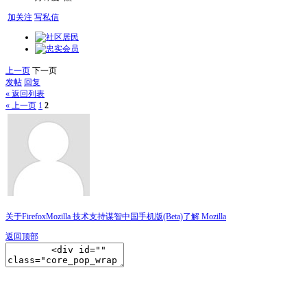
加关注
写私信
上一页
下一页
发帖
回复
« 返回列表
« 上一页
1
2
关于Firefox
Mozilla 技术支持
谋智中国
手机版(Beta)
了解 Mozilla
返回顶部