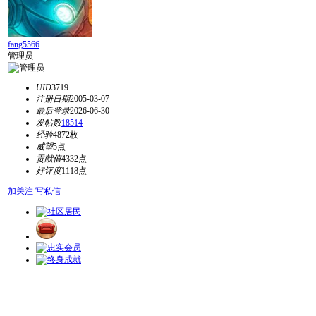
fang5566
管理员
UID
3719
注册日期
2005-03-07
最后登录
2026-06-30
发帖数
18514
经验
4872枚
威望
5点
贡献值
4332点
好评度
1118点
加关注
写私信