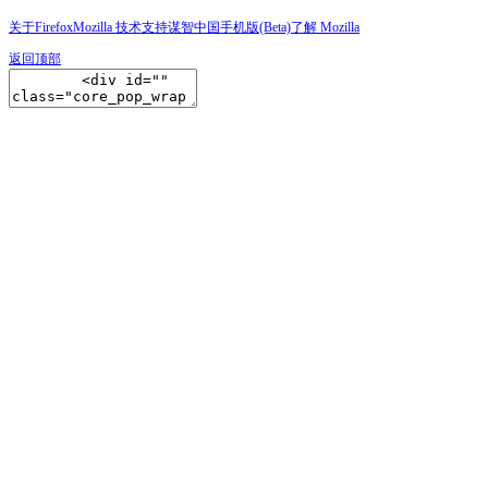
关于Firefox
Mozilla 技术支持
谋智中国
手机版(Beta)
了解 Mozilla
返回顶部