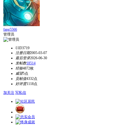
fang5566
管理员
UID
3719
注册日期
2005-03-07
最后登录
2026-06-30
发帖数
18514
经验
4872枚
威望
5点
贡献值
4332点
好评度
1118点
加关注
写私信