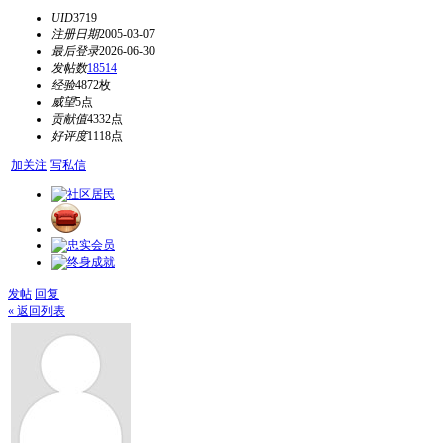
UID
3719
注册日期
2005-03-07
最后登录
2026-06-30
发帖数
18514
经验
4872枚
威望
5点
贡献值
4332点
好评度
1118点
加关注
写私信
发帖
回复
« 返回列表