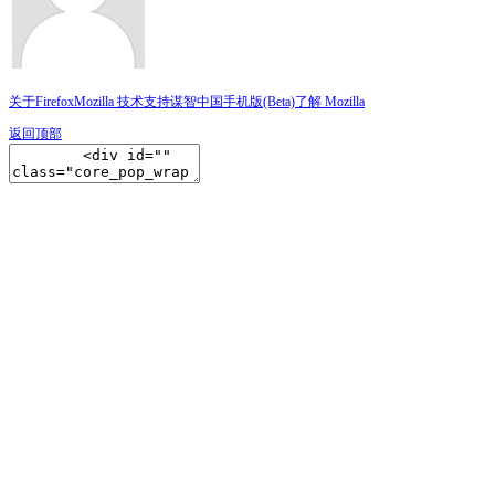
关于Firefox
Mozilla 技术支持
谋智中国
手机版(Beta)
了解 Mozilla
返回顶部