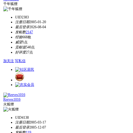
千年狐狸
UID
2383
注册日期
2005-01-20
最后登录
2026-08-04
发帖数
2147
经验
668枚
威望
1点
贡献值
540点
好评度
27点
加关注
写私信
Reeves1016
火狐狸
UID
4138
注册日期
2005-03-17
最后登录
2005-12-07
发帖数
119