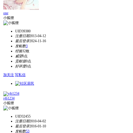
one
小狐狸
UID
39380
注册日期
2013-04-12
最后登录
2024-11-16
发帖数
3
经验
32枚
威望
0点
贡献值
0点
好评度
0点
加关注
写私信
sjb1234
小狐狸
UID
32455
注册日期
2010-04-02
最后登录
2016-01-10
发帖数
53