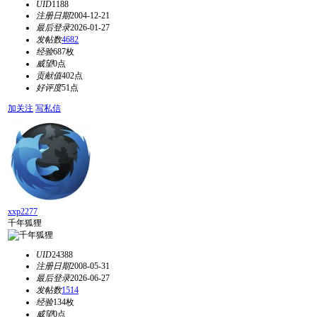
UID
1188
注册日期
2004-12-21
最后登录
2026-01-27
发帖数
4682
经验
687枚
威望
0点
贡献值
402点
好评度
51点
加关注
写私信
xxp2277
千年狐狸
UID
24388
注册日期
2008-05-31
最后登录
2026-06-27
发帖数
1514
经验
134枚
威望
0点