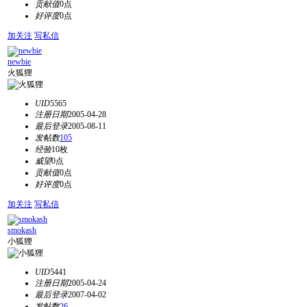
贡献值
0点
好评度
0点
加关注
写私信
newbie
火狐狸
UID
5565
注册日期
2005-04-28
最后登录
2005-08-11
发帖数
105
经验
10枚
威望
0点
贡献值
0点
好评度
0点
加关注
写私信
smokash
小狐狸
UID
5441
注册日期
2005-04-24
最后登录
2007-04-02
发帖数
26