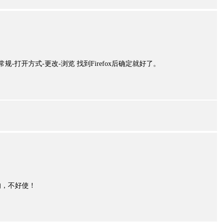
规-打开方式-更改-浏览 找到Firefox后确定就好了。
的，不好使！