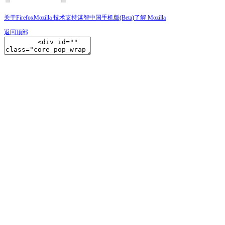
关于Firefox
Mozilla 技术支持
谋智中国
手机版(Beta)
了解 Mozilla
返回顶部