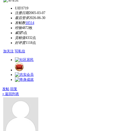
UID
3719
注册日期
2005-03-07
最后登录
2026-06-30
发帖数
18514
经验
4872枚
威望
5点
贡献值
4332点
好评度
1118点
加关注
写私信
发帖
回复
« 返回列表