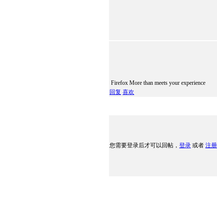
Firefox More than meets your experience
回复
喜欢
您需要登录后才可以回帖，
登录
或者
注册