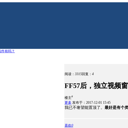
插件有吗？
阅读：
3315
回复：
4
FF57后，独立视频
#
楼主
更多
发布于：2017-12-01 15:45
我已不奢望能置顶了。
最好是有个类似c
喜欢
0