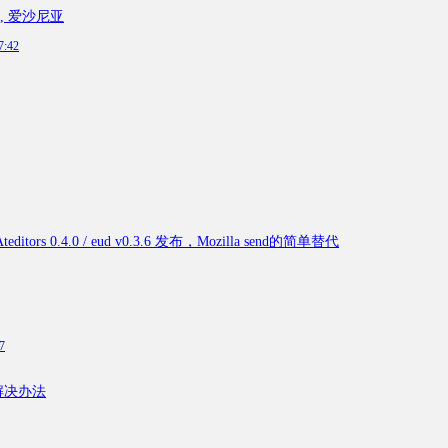
, 爱沙尼亚
7:42
 0.4.0 / eud v0.3.6 发布，Mozilla send的简单替代
7
解决办法