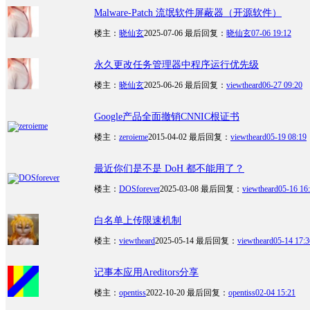
Malware-Patch 流氓软件屏蔽器（开源软件）
楼主：
晓仙玄
2025-07-06
最后回复：
晓仙玄
07-06 19:12
永久更改任务管理器中程序运行优先级
楼主：
晓仙玄
2025-06-26
最后回复：
viewtheard
06-27 09:20
Google产品全面撤销CNNIC根证书
楼主：
zeroieme
2015-04-02
最后回复：
viewtheard
05-19 08:19
最近你们是不是 DoH 都不能用了？
楼主：
DOSforever
2025-03-08
最后回复：
viewtheard
05-16 16
白名单上传限速机制
楼主：
viewtheard
2025-05-14
最后回复：
viewtheard
05-14 17:3
记事本应用Areditors分享
楼主：
opentiss
2022-10-20
最后回复：
opentiss
02-04 15:21