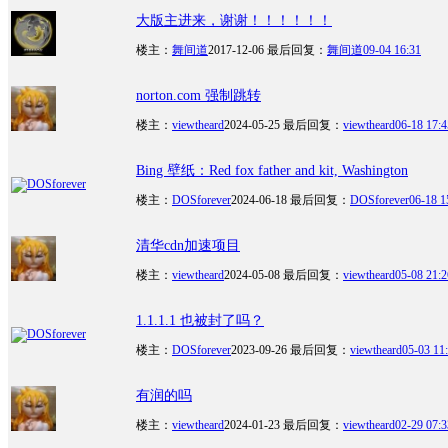
大版主进来，谢谢！！！！！！
楼主：
舞间道
2017-12-06
最后回复：
舞间道
09-04 16:31
norton.com 强制跳转
楼主：
viewtheard
2024-05-25
最后回复：
viewtheard
06-18 17:4
Bing 壁纸：Red fox father and kit, Washington
楼主：
DOSforever
2024-06-18
最后回复：
DOSforever
06-18 1
清华cdn加速项目
楼主：
viewtheard
2024-05-08
最后回复：
viewtheard
05-08 21:2
1.1.1.1 也被封了吗？
楼主：
DOSforever
2023-09-26
最后回复：
viewtheard
05-03 11
有润的吗
楼主：
viewtheard
2024-01-23
最后回复：
viewtheard
02-29 07:3