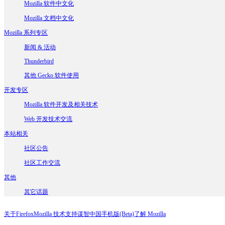
Mozilla 软件中文化
Mozilla 文档中文化
Mozilla 系列专区
新闻 & 活动
Thunderbird
其他 Gecko 软件使用
开发专区
Mozilla 软件开发及相关技术
Web 开发技术交流
本站相关
社区公告
社区工作交流
其他
其它话题
关于Firefox
Mozilla 技术支持
谋智中国
手机版(Beta)
了解 Mozilla