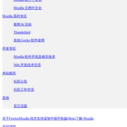
Mozilla 文档中文化
Mozilla 系列专区
新闻 & 活动
Thunderbird
其他 Gecko 软件使用
开发专区
Mozilla 软件开发及相关技术
Web 开发技术交流
本站相关
社区公告
社区工作交流
其他
其它话题
关于Firefox
Mozilla 技术支持
谋智中国
手机版(Beta)
了解 Mozilla
返回顶部