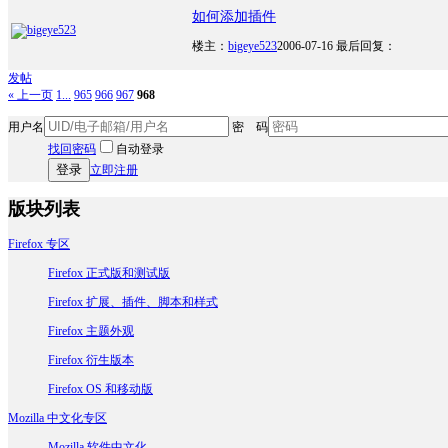
如何添加插件
楼主：
bigeye523
2006-07-16
最后回复：
发帖
« 上一页
1...
965
966
967
968
用户名
密 码
找回密码
自动登录
登录
立即注册
版块列表
Firefox 专区
Firefox 正式版和测试版
Firefox 扩展、插件、脚本和样式
Firefox 主题外观
Firefox 衍生版本
Firefox OS 和移动版
Mozilla 中文化专区
Mozilla 软件中文化