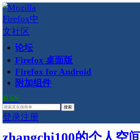
论坛
Firefox 桌面版
Firefox for Android
附加组件
RSS
搜索
登录
注册
zhangchi100的个人空