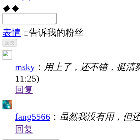
◆
◆
表情
告诉我的粉丝
提 交
msky
：
用上了，还不错，挺清爽
11:25)
回复
fang5566
：
虽然我没有用，但
回复