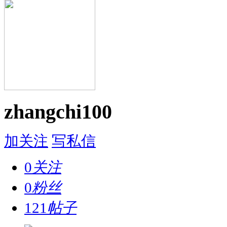
zhangchi100
加关注
写私信
0
关注
0
粉丝
121
帖子