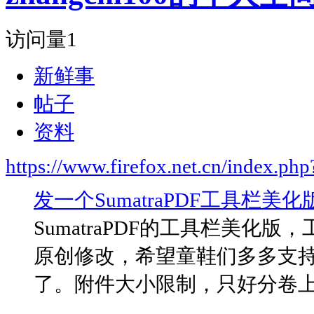
访问量
1
新鲜事
帖子
资料
https://www.firefox.net.cn/index.
发一个SumatraPDF工具栏美化版
SumatraPDF的工具栏美化版，
原创修改，希望童鞋们多多支持呀。在
了。附件大小限制，只好分卷上传