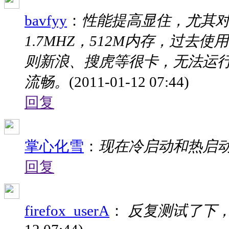
bavfyy
：
性能提高显住，尤其对
1.7MHZ，512M内存，过去使用
则新浪、搜虎等很卡，无法运行，
流畅。
(2011-01-12 07:44)
回复
掌心化雪
：
现在冷启动和热启
回复
firefox_userA
：
反复测试了下，好像