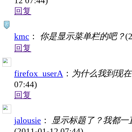
12 07:44)
回复
kmc
：
你是显示菜单栏的吧？
(
回复
firefox_userA
：
为什么我到现在
07:44)
回复
jalousie
：
显示标题了？我都一
(2011-01-12 07:44)