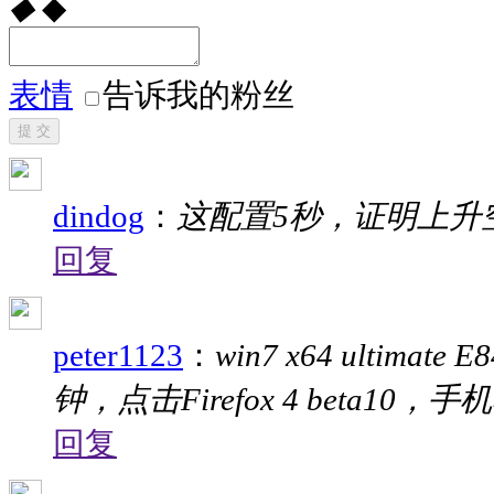
◆
◆
表情
告诉我的粉丝
提 交
dindog
：
这配置5秒，证明上升
回复
peter1123
：
win7 x64 ultima
钟，点击Firefox 4 beta10，
回复