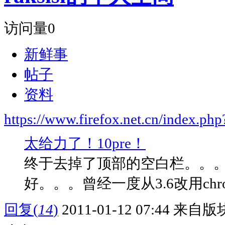
访问量
0
新鲜事
帖子
资料
https://www.firefox.net.cn/index.
太给力了！10pre！
终于去掉了顶部的空白栏。。
好。。。曾经一度从3.6改用chr
回复
(
14
)
2011-01-12 07:44
来自版块