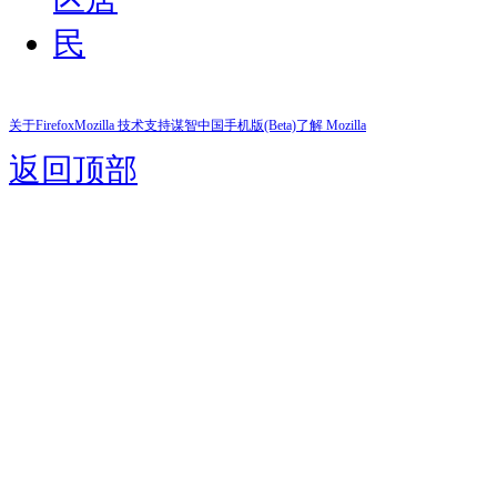
关于Firefox
Mozilla 技术支持
谋智中国
手机版(Beta)
了解 Mozilla
返回顶部