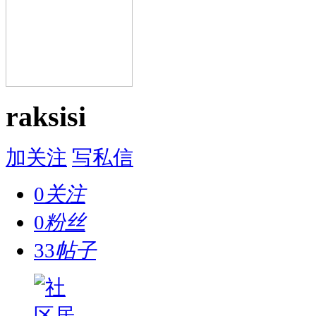
raksisi
加关注
写私信
0
关注
0
粉丝
33
帖子