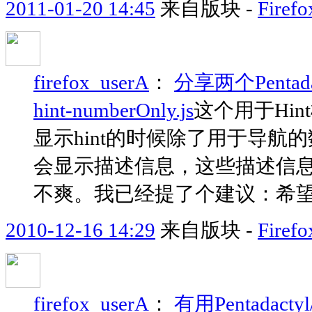
2011-01-20 14:45
来自版块 -
Fir
firefox_userA
：
分享两个Pentadac
hint-numberOnly.js
这个用于Hi
显示hint的时候除了用于导航的数
会显示描述信息，这些描述信息很
不爽。我已经提了个建议：希望增
2010-12-16 14:29
来自版块 -
Fir
firefox_userA
：
有用Pentadacty