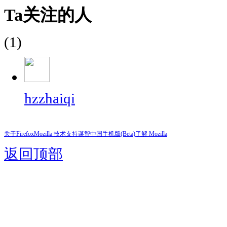
Ta关注的人
(1)
hzzhaiqi
关于Firefox
Mozilla 技术支持
谋智中国
手机版(Beta)
了解 Mozilla
返回顶部