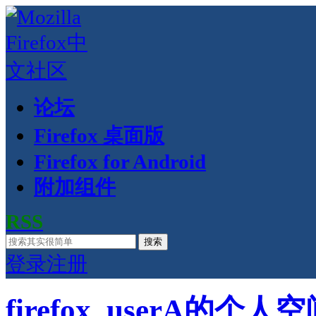
论坛
Firefox 桌面版
Firefox for Android
附加组件
RSS
搜索
登录
注册
firefox_userA的个人