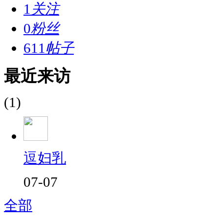
1
关注
0
粉丝
611
帖子
最近来访
(1)
逗妇乳
07-07
全部