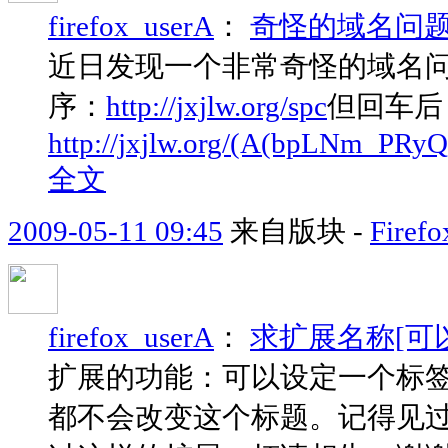
firefox_userA
：
奇怪的域名问
近日发现一个非常奇怪的域名问题
序：
http://jxjlw.org/spc
但回车后
http://jxjlw.org/(A(bpLNm_
全文
2009-05-11 09:45
来自版块 -
Fir
firefox_userA
：
求扩展名称[可
扩展的功能：可以设定一个标
都不会改变这个标题。记得见