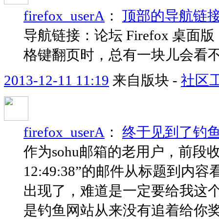
firefox_userA
：
顶部的导航链
导航链接：论坛 Firefox 
格键翻页时，总有一块儿会看
2013-12-11 11:19
来自版块 -
社区
firefox_userA
：
终于见到了钓
作为sohu邮箱的老用户，前段收到了“
12:49:38”的邮件从标题
出现了，难道是一定要给我这
是钓鱼网站从来没有追着给你