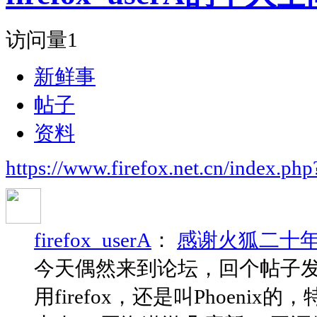
访问量
1
新鲜事
帖子
资料
https://www.firefox.net.cn/index.
firefox_userA
：
感谢火狐二十
今天偶然来到论坛，回个帖子
用firefox，还是叫Phoen