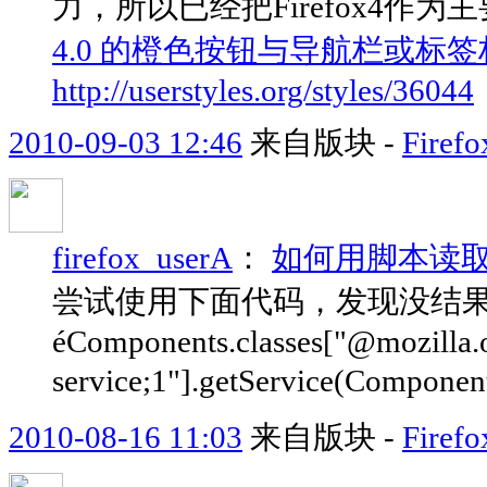
力，所以已经把Firefox4作
4.0 的橙色按钮与导航栏或标签
http://userstyles.org/styles/36044
2010-09-03 12:46
来自版块 -
Fire
firefox_userA
：
如何用脚本读取ab
尝试使用下面代码，发现没结果
éComponents.classes["@mozilla.o
service;1"].getService(Component
2010-08-16 11:03
来自版块 -
Fir