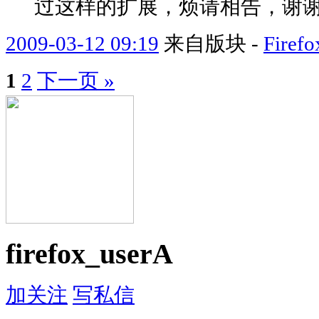
过这样的扩展，烦请相告，谢
2009-03-12 09:19
来自版块 -
Fir
1
2
下一页 »
firefox_userA
加关注
写私信