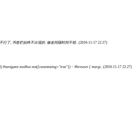
行了, 书签栏始终不出现的. 修改间隔时间不错...
(2010-11-17 22:27)
tor-toolbox:not([customizing="true"]) ~ #browser { margi...
(2010-11-17 22:27)