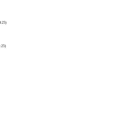
4:25)
:25)