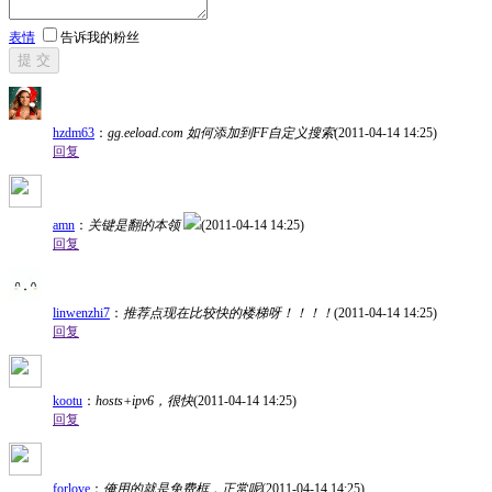
表情
告诉我的粉丝
提 交
hzdm63
：
gg.eeload.com 如何添加到FF自定义搜索
(2011-04-14 14:25)
回复
amn
：
关键是翻的本领
(2011-04-14 14:25)
回复
linwenzhi7
：
推荐点现在比较快的楼梯呀！！！！
(2011-04-14 14:25)
回复
kootu
：
hosts+ipv6，很快
(2011-04-14 14:25)
回复
forlove
：
俺用的就是免费框，正常呢
(2011-04-14 14:25)