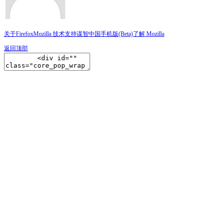
关于Firefox
Mozilla 技术支持
谋智中国
手机版(Beta)
了解 Mozilla
返回顶部