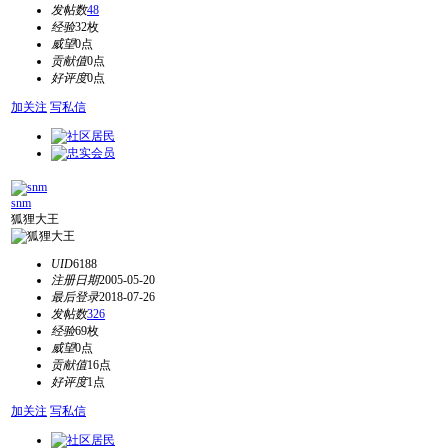
发帖数
48
经验
32枚
威望
0点
贡献值
0点
好评度
0点
加关注
写私信
snm
狐狸大王
UID
6188
注册日期
2005-05-20
最后登录
2018-07-26
发帖数
326
经验
69枚
威望
0点
贡献值
16点
好评度
1点
加关注
写私信