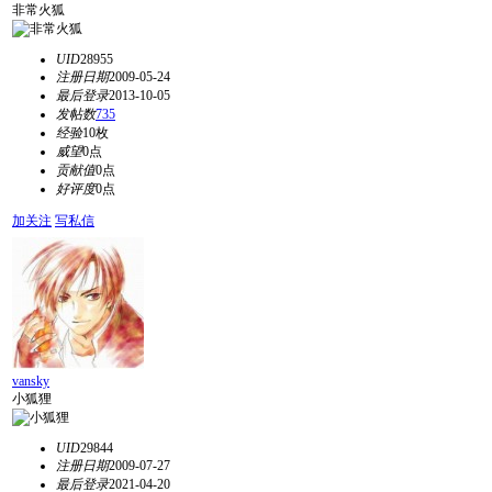
非常火狐
UID
28955
注册日期
2009-05-24
最后登录
2013-10-05
发帖数
735
经验
10枚
威望
0点
贡献值
0点
好评度
0点
加关注
写私信
vansky
小狐狸
UID
29844
注册日期
2009-07-27
最后登录
2021-04-20