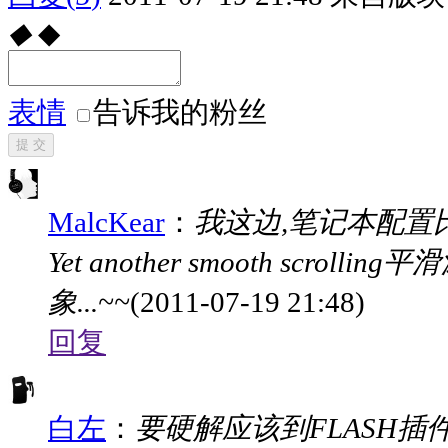
◆
◆
表情
告诉我的粉丝
提 交
MalcKear
：
我这边,笔记本配置比较
Yet another smooth sc
象...~~
(2011-07-19 21:48)
回复
白左
：
要硬解应该到FLASH插