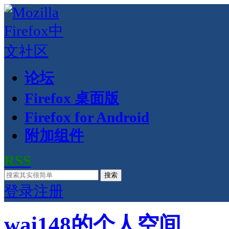
论坛
Firefox 桌面版
Firefox for Android
附加组件
RSS
搜索
登录
注册
wai148的个人空间