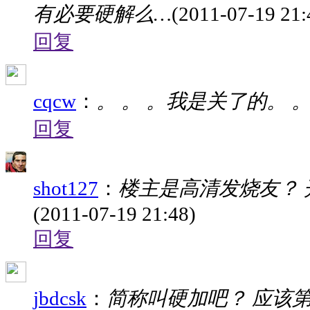
有必要硬解么…
(2011-07-19 21:
回复
cqcw
：
。 。 。我是关了的。 。
回复
shot127
：
楼主是高清发烧友？
(2011-07-19 21:48)
回复
jbdcsk
：
简称叫硬加吧？ 应该第