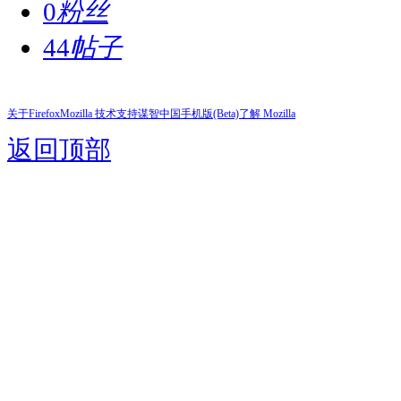
0
粉丝
44
帖子
关于Firefox
Mozilla 技术支持
谋智中国
手机版(Beta)
了解 Mozilla
返回顶部