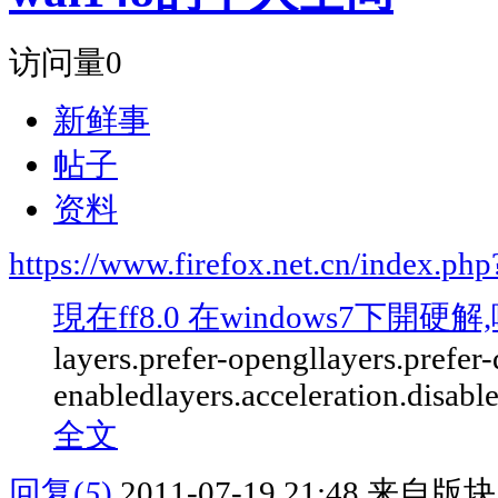
访问量
0
新鲜事
帖子
资料
https://www.firefox.net.cn/index.
現在ff8.0 在windows7下開硬解,哪
layers.prefer-opengllayers.prefer-
enabledlayers.acceleration.disabl
全文
回复
(
5
)
2011-07-19 21:48
来自版块 