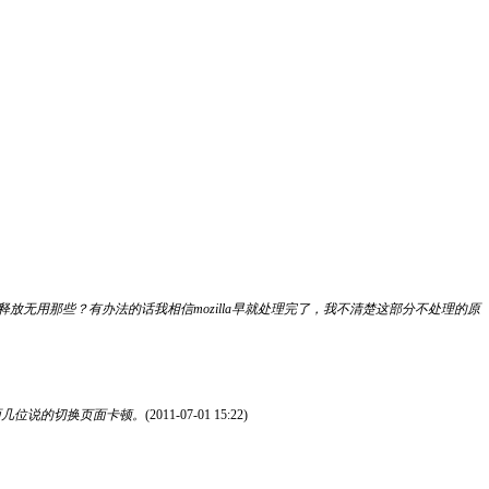
无用那些？有办法的话我相信mozilla早就处理完了，我不清楚这部分不处理的原
面几位说的切换页面卡顿。
(2011-07-01 15:22)