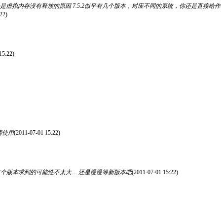
估计是虚拟内存没有释放的原因 7.5.2似乎有几个版本，对应不同的系统，你还是直接
22)
15:22)
情使用
(2011-07-01 15:22)
个版本求到的可能性不太大… 还是慢慢等新版本吧
(2011-07-01 15:22)