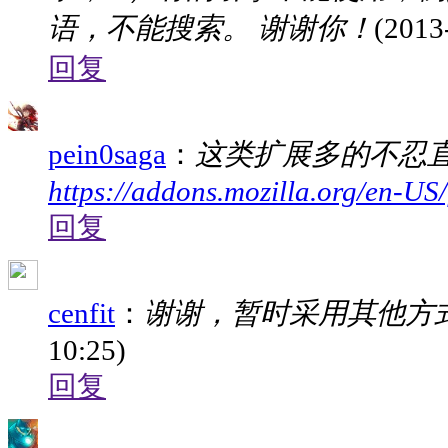
语，不能搜索。 谢谢你！
(2013
回复
pein0saga
：
这类扩展多的不忍直视 se
https://addons.mozilla.org/en-US/f
回复
cenfit
：
谢谢，暂时采用其他方
10:25)
回复