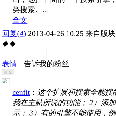
类搜索。...
全文
回复
(
4
)
2013-04-26 10:25
来自版块 
◆
◆
表情
告诉我的粉丝
提 交
cenfit
：
这个扩展和搜索全能搜
我在主贴所说的功能； 2）添
示； 3）有的引擎不能使用，