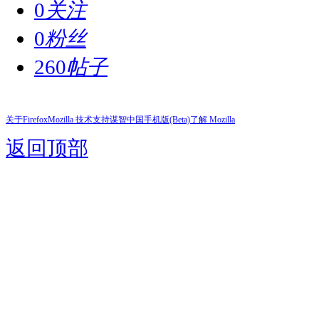
0
关注
0
粉丝
260
帖子
关于Firefox
Mozilla 技术支持
谋智中国
手机版(Beta)
了解 Mozilla
返回顶部