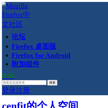
论坛
Firefox 桌面版
Firefox for Android
附加组件
RSS
搜索
登录
注册
cenfit的个人空间