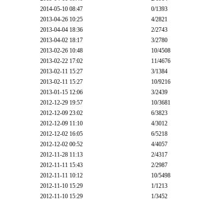
2014-05-10 08:47
0
/1393
2013-04-26 10:25
4
/2821
2013-04-04 18:36
2
/2743
2013-04-02 18:17
3
/2780
2013-02-26 10:48
10
/4508
2013-02-22 17:02
11
/4676
2013-02-11 15:27
3
/1384
2013-02-11 15:27
10
/9216
2013-01-15 12:06
3
/2439
2012-12-29 19:57
10
/3681
2012-12-09 23:02
6
/3823
2012-12-09 11:10
4
/3012
2012-12-02 16:05
6
/5218
2012-12-02 00:52
4
/4057
2012-11-28 11:13
2
/4317
2012-11-11 15:43
2
/2987
2012-11-11 10:12
10
/5498
2012-11-10 15:29
1
/1213
2012-11-10 15:29
1
/3452