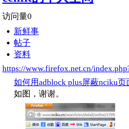
访问量
0
新鲜事
帖子
资料
https://www.firefox.net.cn/index.
如何用adblock plus屏蔽nc
如图，谢谢。