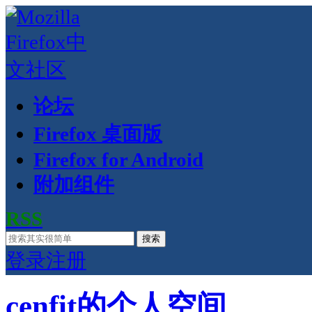
论坛
Firefox 桌面版
Firefox for Android
附加组件
RSS
搜索
登录
注册
cenfit的个人空间