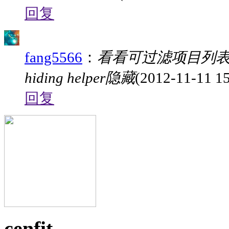
回复
fang5566
：
看看可过滤项目列表里
hiding helper隐藏
(2012-11-11 15
回复
cenfit