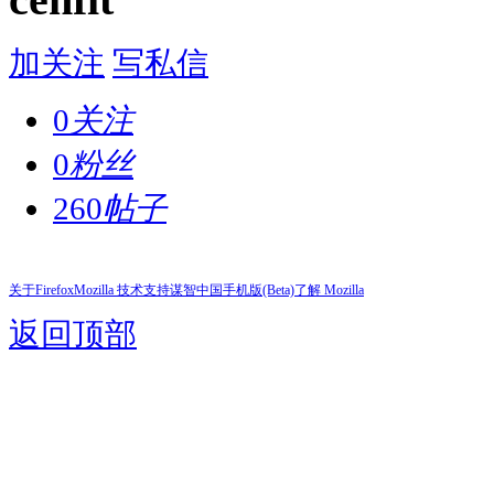
加关注
写私信
0
关注
0
粉丝
260
帖子
关于Firefox
Mozilla 技术支持
谋智中国
手机版(Beta)
了解 Mozilla
返回顶部