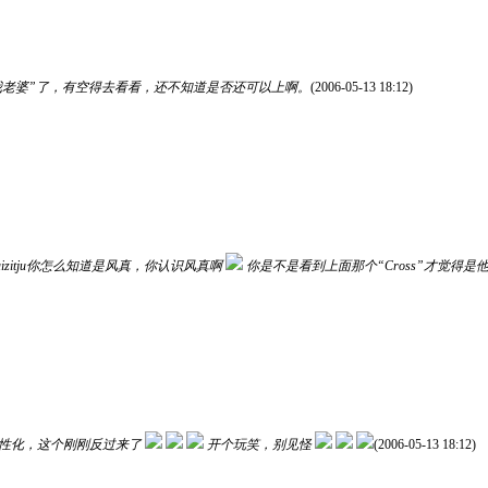
我老婆”了，有空得去看看，还不知道是否还可以上啊。
(2006-05-13 18:12)
aizitju你怎么知道是风真，你认识风真啊
你是不是看到上面那个“Cross”才觉得是
性化，这个刚刚反过来了
开个玩笑，别见怪
(2006-05-13 18:12)