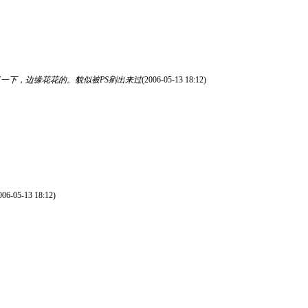
细观察了一下，边缘花花的。貌似被PS剜出来过
(2006-05-13 18:12)
006-05-13 18:12)