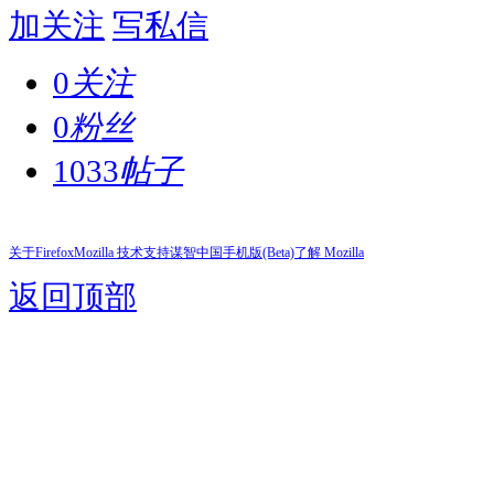
加关注
写私信
0
关注
0
粉丝
1033
帖子
关于Firefox
Mozilla 技术支持
谋智中国
手机版(Beta)
了解 Mozilla
返回顶部