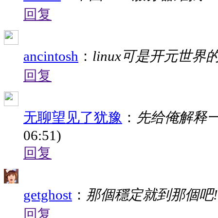
回复
ancintosh
：
linux可是开元世界
回复
无聊望见了犹豫
：
先给俺解释一下
06:51)
回复
getghost
：
那個穩定就到那個吧!
回复