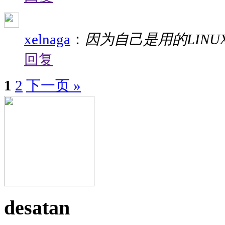
xelnaga
：
因为自己是用的LINU
回复
1
2
下一页 »
desatan