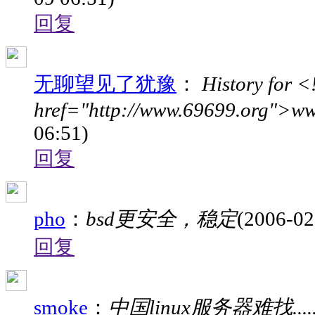
回复
无聊望见了犹豫
：
History for <
href="http://www.69699.org">ww
06:51)
回复
pho
：
bsd更安全，稳定
(2006-02
回复
smoke
：
中国linux服务器难找....