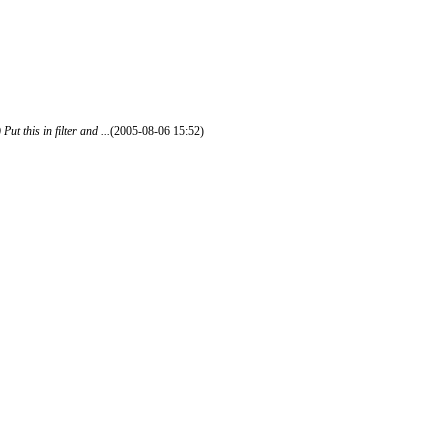
in filter and ...
(2005-08-06 15:52)