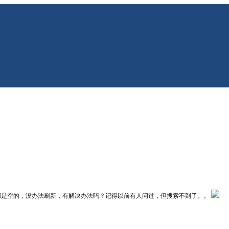
地址栏都是空的，没办法刷新，有解决办法吗？记得以前有人问过，但搜索不到了。。