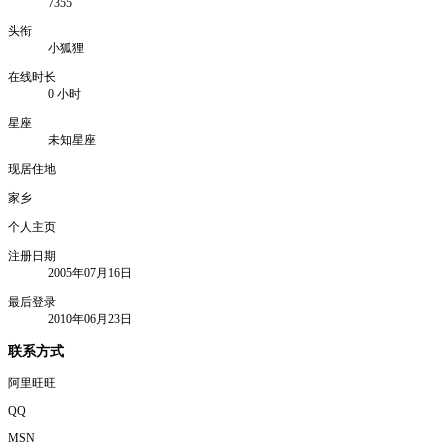
7355
头衔
小狐狸
在线时长
0 小时
星座
未知星座
现居住地
家乡
个人主页
注册日期
2005年07月16日
最后登录
2010年06月23日
联系方式
阿里旺旺
QQ
MSN