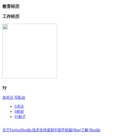
教育经历
工作经历
ty
加关注
写私信
0
关注
0
粉丝
67
帖子
关于Firefox
Mozilla 技术支持
谋智中国
手机版(Beta)
了解 Mozilla