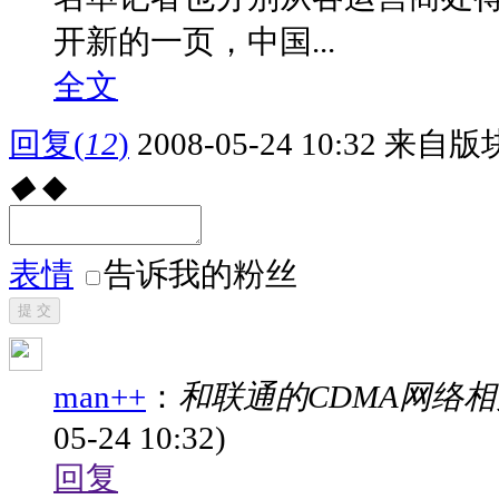
开新的一页，中国...
全文
回复
(
12
)
2008-05-24 10:32
来自版块
◆
◆
表情
告诉我的粉丝
提 交
man++
：
和联通的CDMA网络相
05-24 10:32)
回复