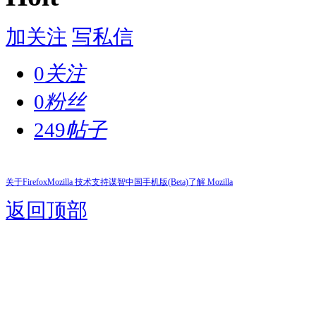
加关注
写私信
0
关注
0
粉丝
249
帖子
关于Firefox
Mozilla 技术支持
谋智中国
手机版(Beta)
了解 Mozilla
返回顶部