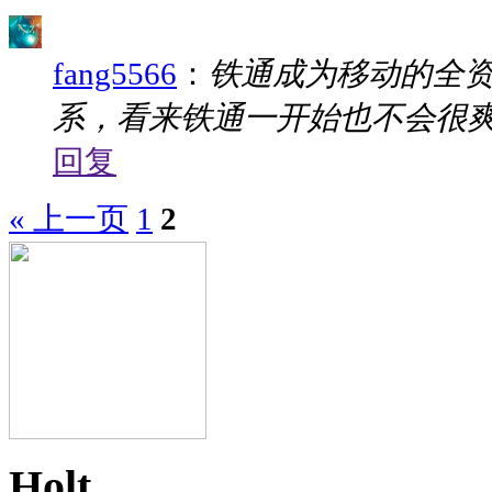
fang5566
：
铁通成为移动的全
系，看来铁通一开始也不会很
回复
« 上一页
1
2
Holt