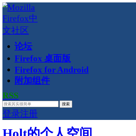
论坛
Firefox 桌面版
Firefox for Android
附加组件
RSS
搜索
登录
注册
Holt的个人空间