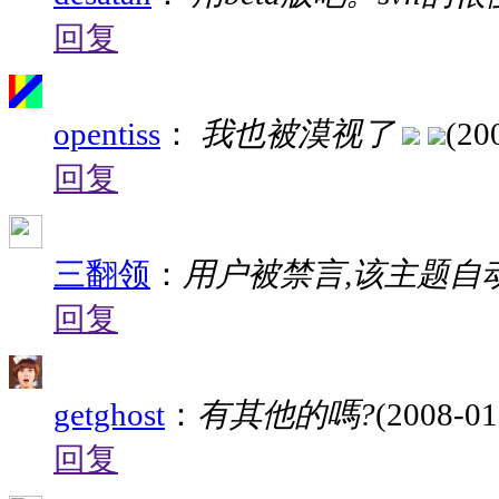
回复
opentiss
：
我也被漠视了
(20
回复
三翻领
：
用户被禁言,该主题自
回复
getghost
：
有其他的嗎?
(2008-01
回复