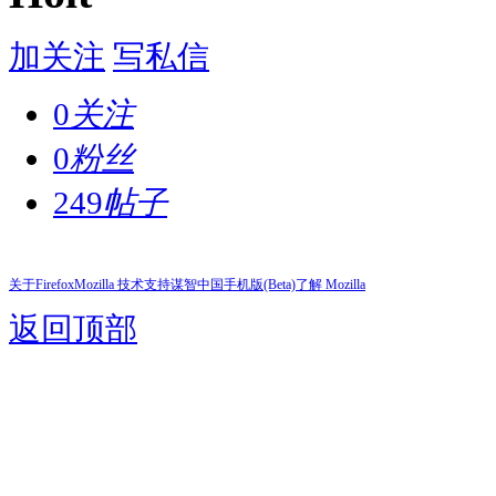
加关注
写私信
0
关注
0
粉丝
249
帖子
关于Firefox
Mozilla 技术支持
谋智中国
手机版(Beta)
了解 Mozilla
返回顶部