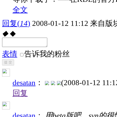
全文
回复
(
14
)
2008-01-12 11:12
来自版块
◆
◆
表情
告诉我的粉丝
提 交
desatan
：
(2008-01-12 11:1
回复
desatan
：
用beta版吧。svn的