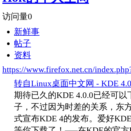
访问量
0
新鲜事
帖子
资料
https://www.firefox.net.cn/index.
转自Linux桌面中文网 - KDE 4
期待已久的KDE 4.0.0已经
子，不过因为时差的关系，东方
式宣布KDE 4的发布。爱好KD
等你下载了！—–在KDE的官方FTP–ft