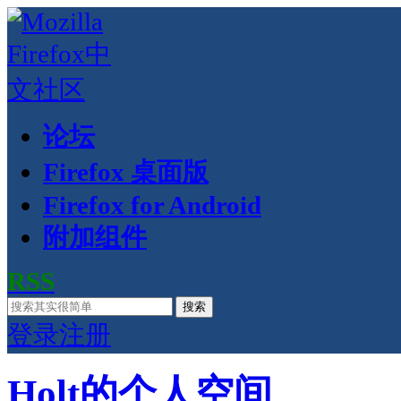
论坛
Firefox 桌面版
Firefox for Android
附加组件
RSS
搜索
登录
注册
Holt的个人空间