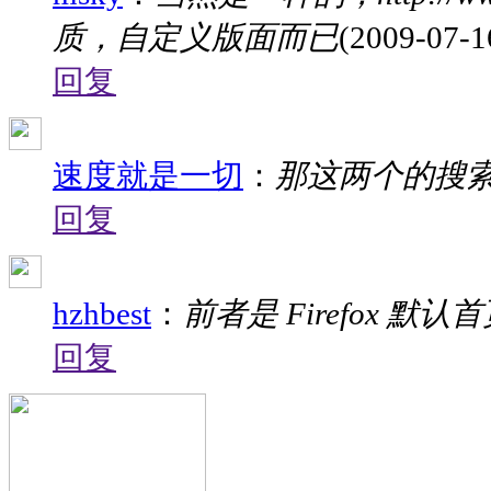
质，自定义版面而已
(2009-07-1
回复
速度就是一切
：
那这两个的搜
回复
hzhbest
：
前者是 Firefox 默认
回复