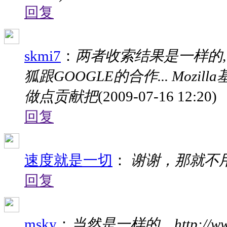
回复
skmi7
：
两者收索结果是一样的
狐跟GOOGLE的合作... Moz
做点贡献把
(2009-07-16 12:20)
回复
速度就是一切
：
谢谢，那就不
回复
msky
：
当然是一样的，http://www.