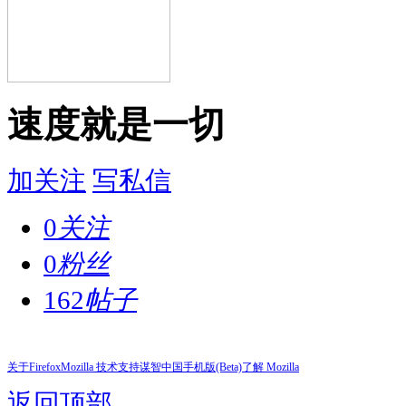
速度就是一切
加关注
写私信
0
关注
0
粉丝
162
帖子
关于Firefox
Mozilla 技术支持
谋智中国
手机版(Beta)
了解 Mozilla
返回顶部