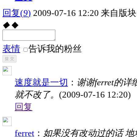
回复
(
9
)
2009-07-16 12:20
来自版块 
◆
◆
表情
告诉我的粉丝
提 交
速度就是一切
：
谢谢ferret
就不改了。
(2009-07-16 12:20)
回复
ferret
：
如果没有改动过的话 