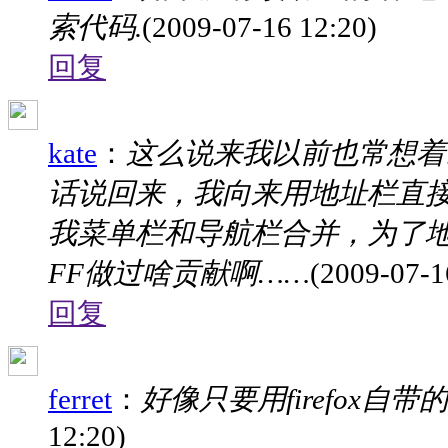
索代码.
(2009-07-16 12:20)
回复
kate
：
这么说来我以前也常想着
话说回来，我向来用地址栏直
我菜单栏和导航栏合并，为了
FF做过啥贡献啊……
(2009-07-1
回复
ferret
：
好像只要用firefox自带
12:20)