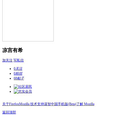
凉宫有希
加关注
写私信
0
关注
0
粉丝
68
帖子
关于Firefox
Mozilla 技术支持
谋智中国
手机版(Beta)
了解 Mozilla
返回顶部