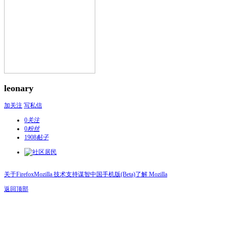
leonary
加关注
写私信
0
关注
0
粉丝
1908
帖子
关于Firefox
Mozilla 技术支持
谋智中国
手机版(Beta)
了解 Mozilla
返回顶部