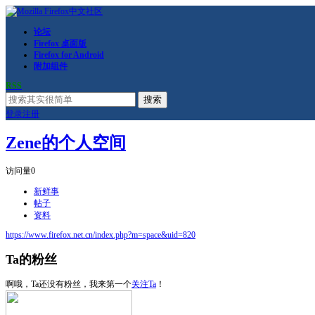
论坛
Firefox 桌面版
Firefox for Android
附加组件
RSS
搜索
登录
注册
Zene的个人空间
访问量
0
新鲜事
帖子
资料
https://www.firefox.net.cn/index.php?m=space&uid=820
Ta的粉丝
啊哦，Ta还没有粉丝，我来第一个
关注Ta
！