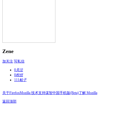
Zene
加关注
写私信
0
关注
0
粉丝
111
帖子
关于Firefox
Mozilla 技术支持
谋智中国
手机版(Beta)
了解 Mozilla
返回顶部