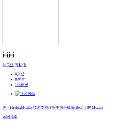
jsjjsj
加关注
写私信
0
关注
0
粉丝
143
帖子
关于Firefox
Mozilla 技术支持
谋智中国
手机版(Beta)
了解 Mozilla
返回顶部