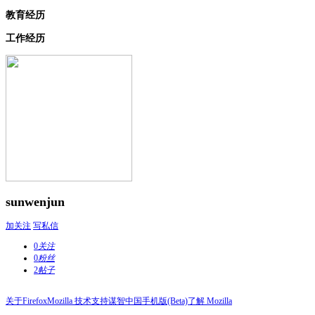
教育经历
工作经历
sunwenjun
加关注
写私信
0
关注
0
粉丝
2
帖子
关于Firefox
Mozilla 技术支持
谋智中国
手机版(Beta)
了解 Mozilla