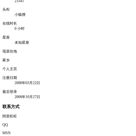
23345
头衔
小狐狸
在线时长
0 小时
星座
未知星座
现居住地
家乡
个人主页
注册日期
2008年03月22日
最后登录
2008年10月27日
联系方式
阿里旺旺
QQ
MSN