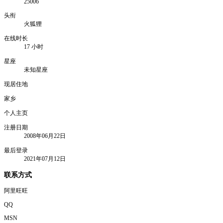
25006
头衔
火狐狸
在线时长
17 小时
星座
未知星座
现居住地
家乡
个人主页
注册日期
2008年06月22日
最后登录
2021年07月12日
联系方式
阿里旺旺
QQ
MSN