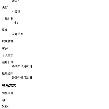
26937
头衔
小狐狸
在线时长
0 小时
星座
未知星座
现居住地
家乡
个人主页
注册日期
2008年11月06日
最后登录
2009年08月24日
联系方式
阿里旺旺
QQ
MSN