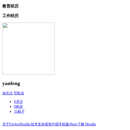
教育经历
工作经历
yanfeng
加关注
写私信
0
关注
0
粉丝
31
帖子
关于Firefox
Mozilla 技术支持
谋智中国
手机版(Beta)
了解 Mozilla