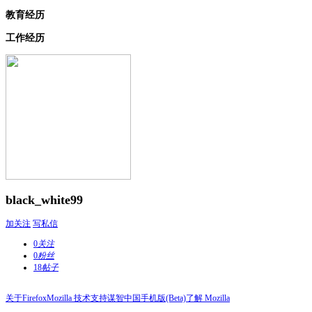
教育经历
工作经历
black_white99
加关注
写私信
0
关注
0
粉丝
18
帖子
关于Firefox
Mozilla 技术支持
谋智中国
手机版(Beta)
了解 Mozilla