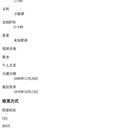
27200
头衔
小狐狸
在线时长
0 小时
星座
未知星座
现居住地
家乡
个人主页
注册日期
2008年11月26日
最后登录
2010年10月23日
联系方式
阿里旺旺
QQ
MSN