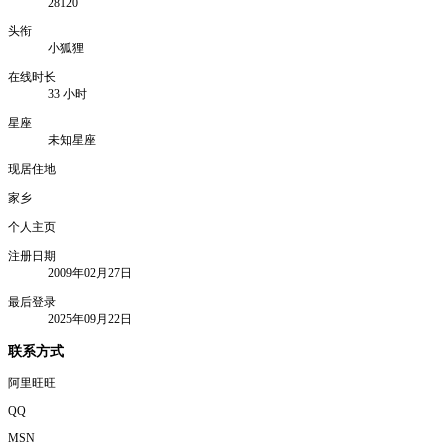
28120
头衔
小狐狸
在线时长
33 小时
星座
未知星座
现居住地
家乡
个人主页
注册日期
2009年02月27日
最后登录
2025年09月22日
联系方式
阿里旺旺
QQ
MSN