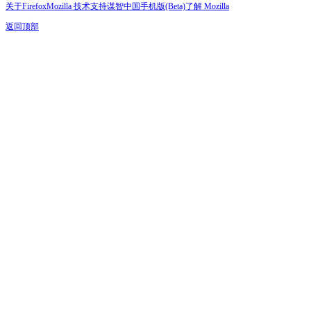
关于Firefox
Mozilla 技术支持
谋智中国
手机版(Beta)
了解 Mozilla
返回顶部