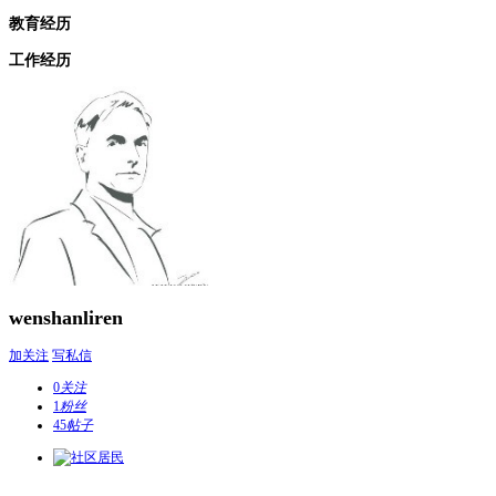
教育经历
工作经历
wenshanliren
加关注
写私信
0
关注
1
粉丝
45
帖子