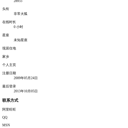
28955
头衔
非常火狐
在线时长
0 小时
星座
未知星座
现居住地
家乡
个人主页
注册日期
2009年05月24日
最后登录
2013年10月05日
联系方式
阿里旺旺
QQ
MSN