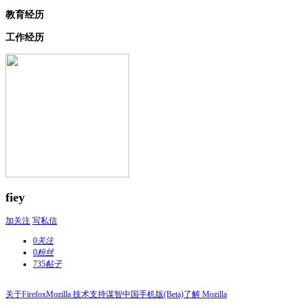
教育经历
工作经历
fiey
加关注
写私信
0
关注
0
粉丝
735
帖子
关于Firefox
Mozilla 技术支持
谋智中国
手机版(Beta)
了解 Mozilla