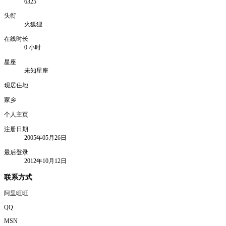
6325
头衔
火狐狸
在线时长
0 小时
星座
未知星座
现居住地
家乡
个人主页
注册日期
2005年05月26日
最后登录
2012年10月12日
联系方式
阿里旺旺
QQ
MSN