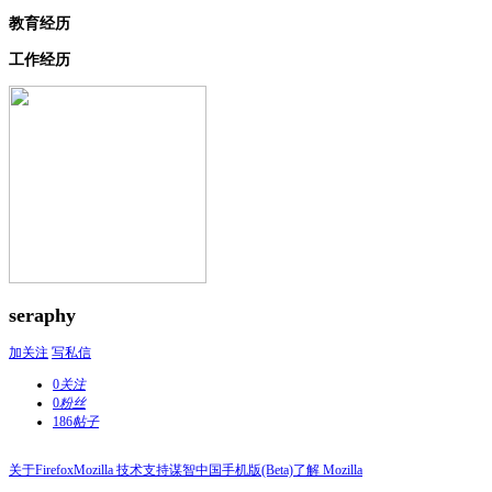
教育经历
工作经历
seraphy
加关注
写私信
0
关注
0
粉丝
186
帖子
关于Firefox
Mozilla 技术支持
谋智中国
手机版(Beta)
了解 Mozilla