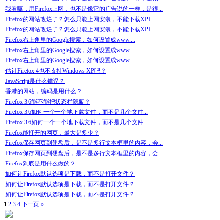
我看嘛，用Firefox上网，也不是像它的广告说的一样，是很...
Firefox的网站改烂了？怎么只能上网安装，不能下载XPI...
Firefox的网站改烂了？怎么只能上网安装，不能下载XPI...
Firefox右上角里的Google搜索，如何设置成www....
Firefox右上角里的Google搜索，如何设置成www....
Firefox右上角里的Google搜索，如何设置成www....
估计Firefox 4也不支持Windows XP吧？
JavaScript是什么错误？
香港的网站，编码是用什么？
Firefox 3.6能不能把状态栏隐蔽？
Firefox 3.6如何一个一个地下载文件，而不是几个文件...
Firefox 3.6如何一个一个地下载文件，而不是几个文件...
Firefox能打开的网页，最大是多少？
Firefox保存网页到硬盘后，是不是多行文本框里的内容，会...
Firefox保存网页到硬盘后，是不是多行文本框里的内容，会...
Firefox到底是用什么做的？
如何让Firefox默认选项是下载，而不是打开文件？
如何让Firefox默认选项是下载，而不是打开文件？
如何让Firefox默认选项是下载，而不是打开文件？
1
2
3
4
下一页 »