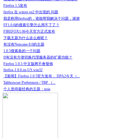
Firefox 1.5发布
firefox 在 winxp sp2 中出现的 问题
我是刚用firefox的，谁能帮我解决个问题，谢谢
FF1.0.6的搜索引擎怎么用不了了？
FIREFOX1.06今天官方正式发布
下载主题为什么这么难呢？
有没有Netscape 8.0的主题
1.0.5搜索条的一个问题
ff有没有方便切换代理服务器的扩展功能？
Firefox 1.0.5 中文版將不會發佈
firefox-1.0.6.en-US.win32
【新闻】Firefox 1.0.5官方发布， DPA2今天（...
Tabbrowser Preferences / TBP （...
个人觉得最经典的主题：noia