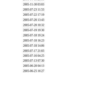
2005-11-30 03:03
2005-07-23 11:53
2005-07-22 17:19
2005-07-20 13:43
2005-07-20 10:32
2005-07-19 19:30
2005-07-18 19:24
2005-07-18 16:23
2005-07-18 14:06
2005-07-17 21:03
2005-07-16 04:25
2005-07-13 07:30
2005-06-28 04:13
2005-06-25 16:27